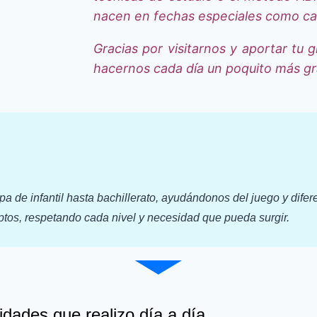
nacen en fechas especiales como car
Gracias por visitarnos y aportar tu 
hacernos cada día un poquito más g
a de infantil hasta bachillerato, ayudándonos del juego y difer
os, respetando cada nivel y necesidad que pueda surgir.
idades que realizo día a día.