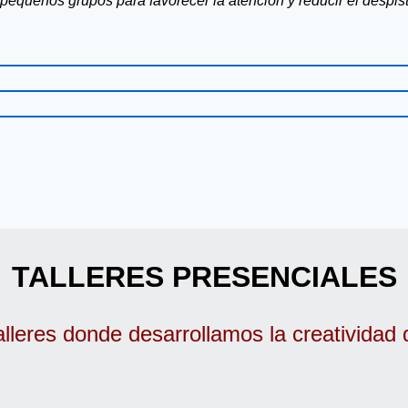
equeños grupos para favorecer la atención y reducir el despist
TALLERES PRESENCIALES
lleres donde desarrollamos la creatividad