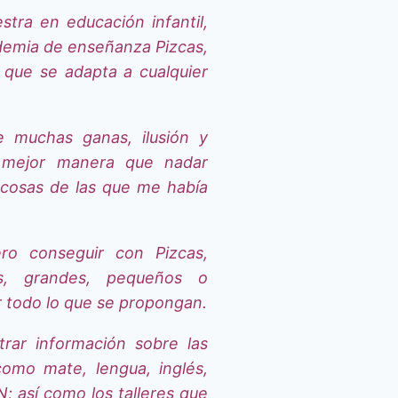
tra en educación infantil,
ademia de enseñanza Pizcas,
que se adapta a cualquier
 muchas ganas, ilusión y
 mejor manera que nadar
 cosas de las que me había
ro conseguir con Pizcas,
s, grandes, pequeños o
 todo lo que se propongan.
rar información sobre las
como mate, lengua, inglés,
; así como los talleres que