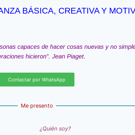
NZA BÁSICA, CREATIVA Y MOT
personas capaces de hacer cosas nuevas y no simple
raciones hicieron”. Jean Piaget.
Contactar por WhatsApp
Me presento
¿Quién soy?