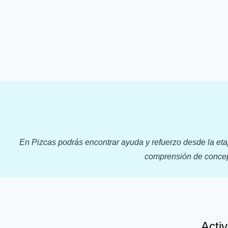
En Pizcas podrás encontrar ayuda y refuerzo desde la etap
comprensión de concept
Activ