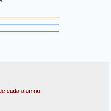
e.
 de cada alumno