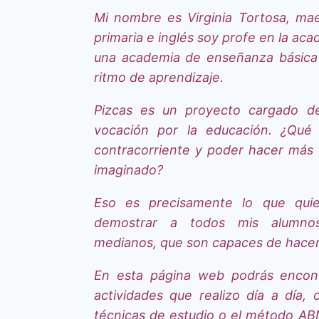
Mi nombre es Virginia Tortosa, maes
primaria e inglés soy profe en la ac
una academia de enseñanza básica 
ritmo de aprendizaje.
Pizcas es un proyecto cargado de
vocación por la educación. ¿Qué
contracorriente y poder hacer más
imaginado?
Eso es precisamente lo que quie
demostrar a todos mis alumno
medianos, que son capaces de hacer
En esta página web podrás encont
actividades que realizo día a día, 
técnicas de estudio o el método ABN