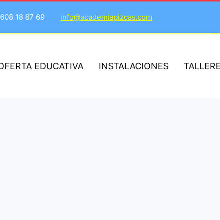
608 18 87 69
info@academiapizcas.com
OFERTA EDUCATIVA
INSTALACIONES
TALLER