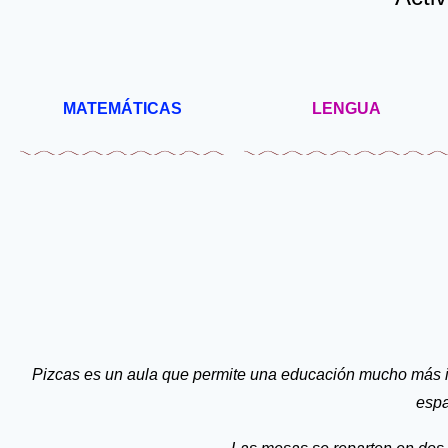
MATEMÁTICAS
LENGUA
Pizcas es un aula que permite una educación mucho más in
espa