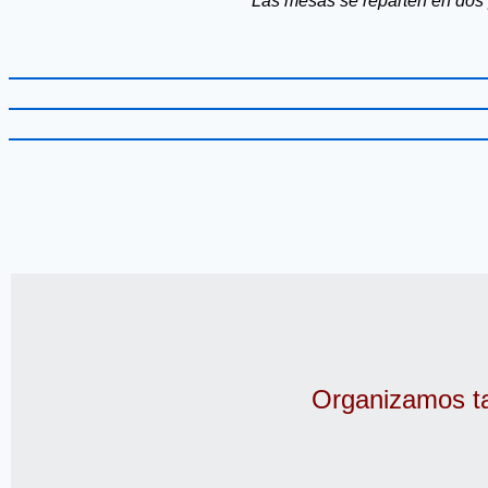
Las mesas se reparten en dos p
Organizamos ta