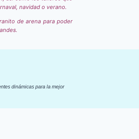
naval, navidad o verano.
granito de arena para poder
randes.
entes dinámicas para la mejor