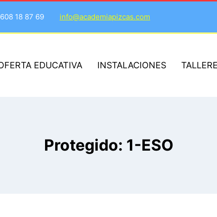
608 18 87 69
info@academiapizcas.com
OFERTA EDUCATIVA
INSTALACIONES
TALLER
Protegido: 1-ESO