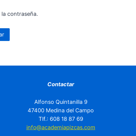
 la contraseña.
Contactar
Alfonso Quintanilla 9
47400 Medina del Campo
Tlf.: 608 18 87 69
info@academiapizcas.com